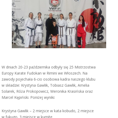
W dniach 20-23 października odbyły się 25 Mistrzostwa
Europy Karate Fudokan w Rimini we Włoszech. Na
zawody pojechała 6-cio osobowa kadra naszego klubu
w składzie: Krystyna Gawlik, Tobiasz Gawlik, Amelia
Solarek, Róża Prokopowicz, Weronika Krasińska oraz
Marcel Kępiński. Poniżej wyniki:
Krystyna Gawlik – 2 miejsce w kata kobudo, 2 miejsce
w fukugo, 3 miejsce w kumite