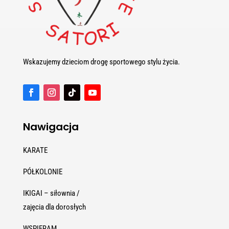
Wskazujemy dzieciom drogę sportowego stylu życia.
Nawigacja
KARATE
PÓŁKOLONIE
IKIGAI – siłownia /
zajęcia dla dorosłych
WSPIERAM