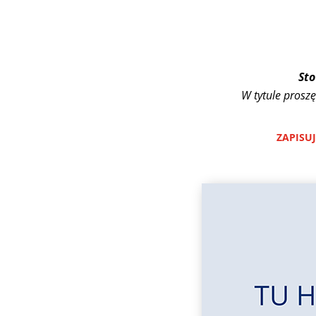
Sto
W tytule proszę
ZAPISU