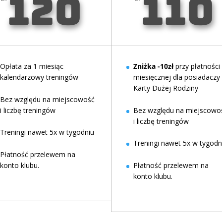
120
110
Opłata za 1 miesiąc
Zniżka -10zł
przy płatności
kalendarzowy treningów
miesięcznej dla posiadaczy
Karty Dużej Rodziny
Bez względu na miejscowość
i liczbę treningów
Bez względu na miejscowo
i liczbę treningów
Treningi nawet 5x w tygodniu
Treningi nawet 5x w tygodn
Płatność przelewem na
konto klubu.
Płatność przelewem na
konto klubu.