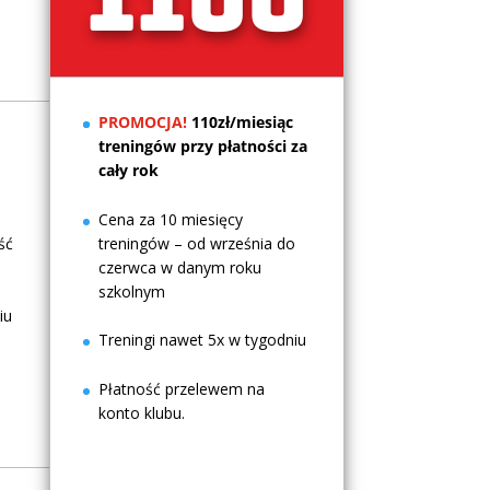
1100
PROMOCJA!
110zł/miesiąc
treningów przy płatności za
cały rok
Cena za 10 miesięcy
ść
treningów – od września do
czerwca w danym roku
szkolnym
iu
Treningi nawet 5x w tygodniu
Płatność przelewem na
konto klubu.