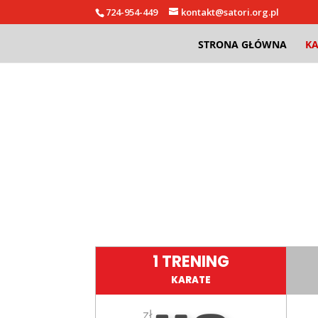
724-954-449
kontakt@satori.org.pl
STRONA GŁÓWNA
KA
1 TRENING
KARATE
zł