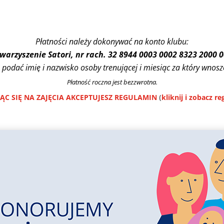
Płatności należy dokonywać na konto klubu:
warzyszenie Satori, nr rach. 32 8944 0003 0002 8323 2000 
 podać imię i nazwisko osoby trenującej i miesiąc za który wnosz
Płatność roczna jest bezzwrotna.
JĄC SIĘ NA ZAJĘCIA AKCEPTUJESZ REGULAMIN
(
kliknij i zobacz r