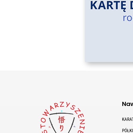
Naw
KARA
PÓŁK