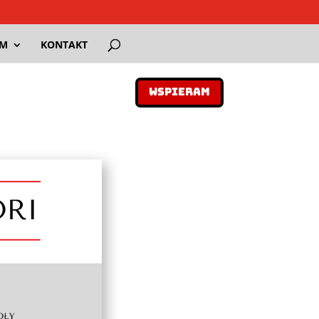
AM
KONTAKT
WSPIERAM