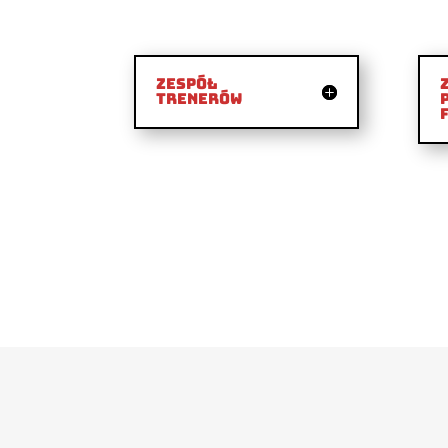
Zespół
Trenerów