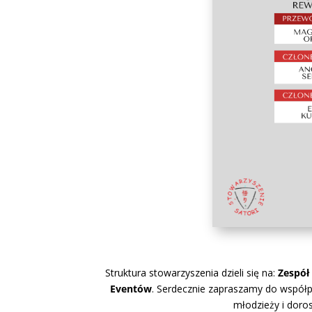
Struktura stowarzyszenia dzieli się na:
Zespół
Eventów
. Serdecznie zapraszamy do współpr
młodzieży i doro