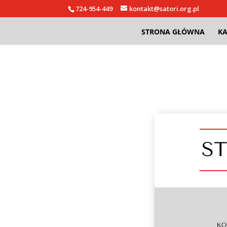
724-954-449
kontakt@satori.org.pl
STRONA GŁÓWNA
KA