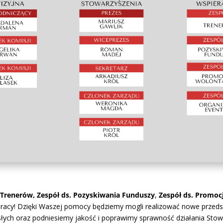
 Trenerów, Zespół ds. Pozyskiwania Funduszy
,
Zespół ds. Promocj
acy! Dzięki Waszej pomocy będziemy mogli realizować nowe przedsięw
słych oraz podniesiemy jakość i poprawimy sprawność działania Stowa