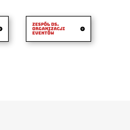
Zespół ds.
Organizacji
Eventów