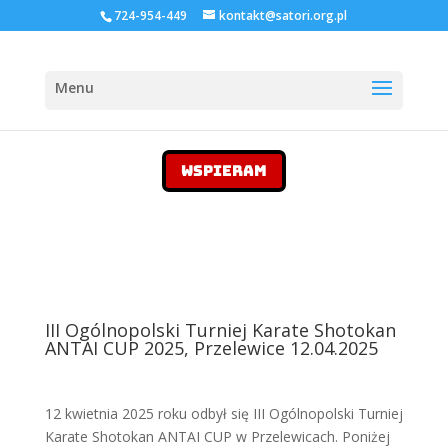
724-954-449
kontakt@satori.org.pl
WSPIERAM
III Ogólnopolski Turniej Karate Shotokan
ANTAI CUP 2025, Przelewice 12.04.2025
12 kwietnia 2025 roku odbył się III Ogólnopolski Turniej
Karate Shotokan ANTAI CUP w Przelewicach. Poniżej