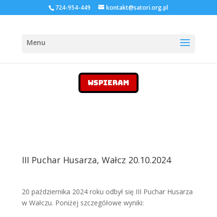
724-954-449
kontakt@satori.org.pl
WSPIERAM
III Puchar Husarza, Wałcz 20.10.2024
20 października 2024 roku odbył się III Puchar Husarza
w Wałczu. Poniżej szczegółowe wyniki: