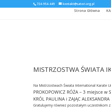
724-954-449
kontakt@satori.org.pl
Strona Główna
KA
MISTRZOSTWA ŚWIATA IKU
Na Mistrzostwach Świata International Karate Un
PROKOPOWICZ RÓŻA – 3 miejsce w 
KRÓL PAULINA i ZAJĄC ALEKSANDRA 
Gratulujemy również pozostałym uczestnikom z 