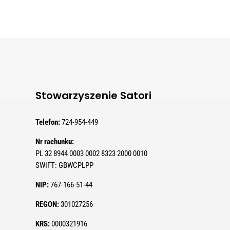
Stowarzyszenie Satori
Telefon:
724-954-449
Nr rachunku:
PL 32 8944 0003 0002 8323 2000 0010
SWIFT:
GBWCPLPP
NIP:
767-166-51-44
REGON:
301027256
KRS:
0000321916