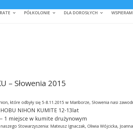
RATE
PÓŁKOLONIE
DLA DOROSŁYCH
WSPIERAM
 – Słowenia 2015
ion, które odbyły się 5-8.11.2015 w Mariborze, Słowenia nasi zawodn
SHOBU NIHON KUMITE 12-13lat
– 1 miejsce w kumite drużynowym
naszego Stowarzyszenia: Mateusz Ignaczak, Oliwia Wójcicka, Joann