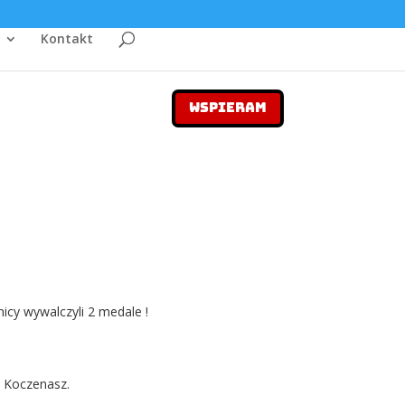
Kontakt
WSPIERAM
icy wywalczyli 2 medale !
a Koczenasz.