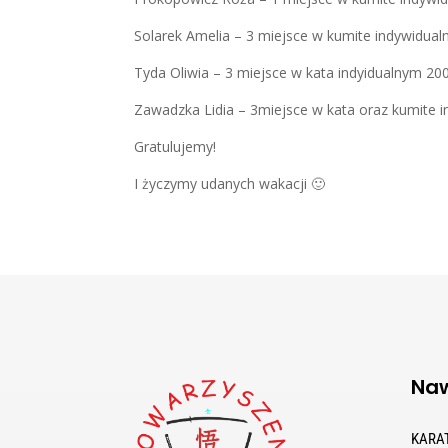
Solarek Amelia – 3 miejsce w kumite indywidu
Tyda Oliwia – 3 miejsce w kata indyidualnym 2
Zawadzka Lidia – 3miejsce w kata oraz kumite
Gratulujemy!
I życzymy udanych wakacji 🙂
Naw
KARA