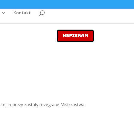
Kontakt
WSPIERAM
h tej imprezy zostały rozegrane Mistrzostwa