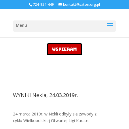
724-954-449
kontakt@satori.org.pl
WSPIERAM
WYNIKI Nekla, 24.03.2019r.
24 marca 2019r. w Nekli odbyły się zawody z
cyklu Wielkopolskiej Otwartej Ligi Karate.