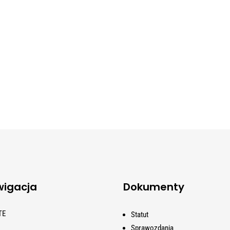
igacja
Dokumenty
TE
Statut
Sprawozdania