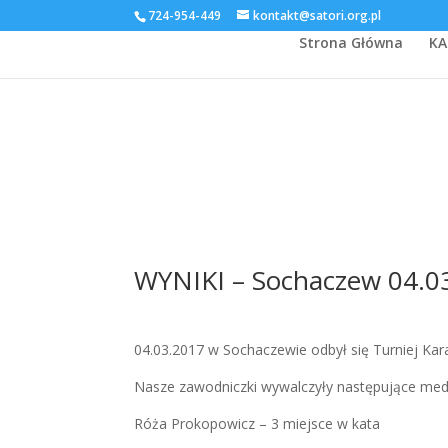
724-954-449
kontakt@satori.org.pl
Strona Główna
KA
WYNIKI – Sochaczew 04.0
04.03.2017 w Sochaczewie odbył się Turniej Kar
Nasze zawodniczki wywalczyły następujące med
Róża Prokopowicz – 3 miejsce w kata