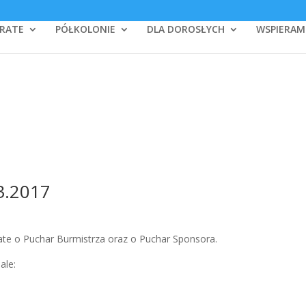
RATE
PÓŁKOLONIE
DLA DOROSŁYCH
WSPIERAM
3.2017
ate o Puchar Burmistrza oraz o Puchar Sponsora.
ale: