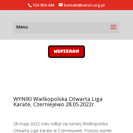
724-954-449
kontakt@satori.org.pl
WSPIERAM
WYNIKI Wielkopolska Otwarta Liga
Karate, Czerniejewo 28.05.2022r.
28 maja 2022 roku odbył się turniej Wielkopolska
Otwarta Liga Karate w Czerniejewie. Poniżej wyniki: