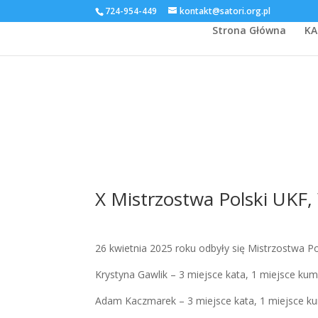
724-954-449
kontakt@satori.org.pl
Strona Główna
KA
X Mistrzostwa Polski UKF
26 kwietnia 2025 roku odbyły się Mistrzostwa 
Krystyna Gawlik – 3 miejsce kata, 1 miejsce kum
Adam Kaczmarek – 3 miejsce kata, 1 miejsce k