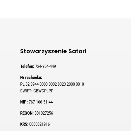
Stowarzyszenie Satori
Telefon:
724-954-449
Nr rachunku:
PL 32 8944 0003 0002 8323 2000 0010
SWIFT:
GBWCPLPP
NIP:
767-166-51-44
REGON:
301027256
KRS:
0000321916