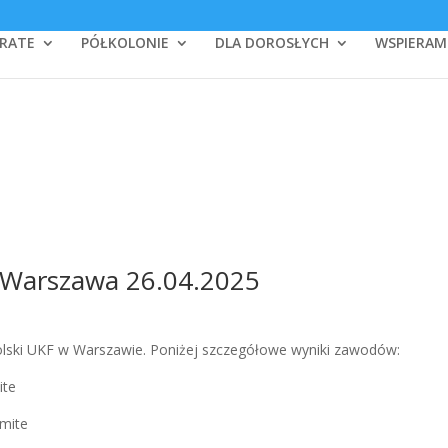
RATE
PÓŁKOLONIE
DLA DOROSŁYCH
WSPIERAM
, Warszawa 26.04.2025
Polski UKF w Warszawie. Poniżej szczegółowe wyniki zawodów:
ite
umite